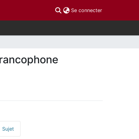
(current)
Se connecter
 francophone
Sujet