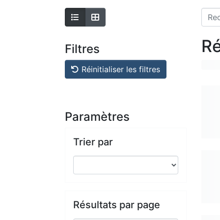
Ré
Filtres
Réinitialiser les filtres
Paramètres
Trier par
Résultats par page