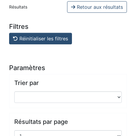
Retour aux résultats
Résultats
Filtres
Réinitialiser les filtres
Paramètres
Trier par
Résultats par page