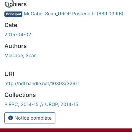
Fichiers
McCabe, Sean_UROP Poster.pdf
(889.03 KB)
Principal
Date
2015-04-02
Authors
McCabe, Sean
URI
http://hdl.handle.net/10393/32911
Collections
PIRPC, 2014-15 // UROP, 2014-15
Notice complète