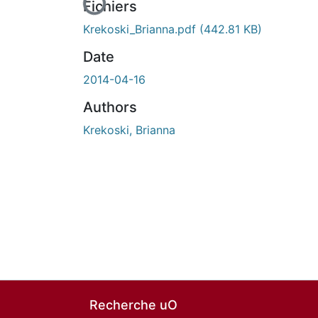
Fichiers
Krekoski_Brianna.pdf
(442.81 KB)
Date
2014-04-16
Authors
Krekoski, Brianna
Recherche uO