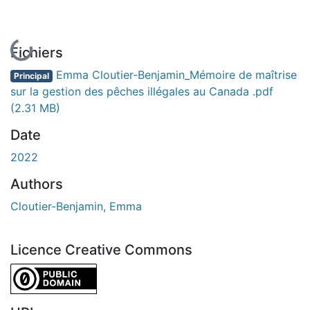
En cours de chargement...
Fichiers
Emma Cloutier-Benjamin_Mémoire de maîtrise
Principal
sur la gestion des pêches illégales au Canada .pdf
(2.31 MB)
Date
2022
Authors
Cloutier-Benjamin, Emma
Licence Creative Commons
CC0 1.0 Universal