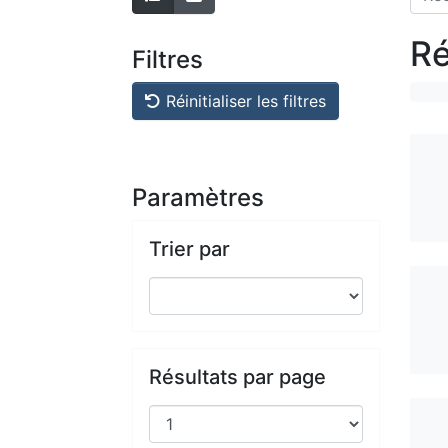
Ré
Filtres
Réinitialiser les filtres
Paramètres
Trier par
Résultats par page