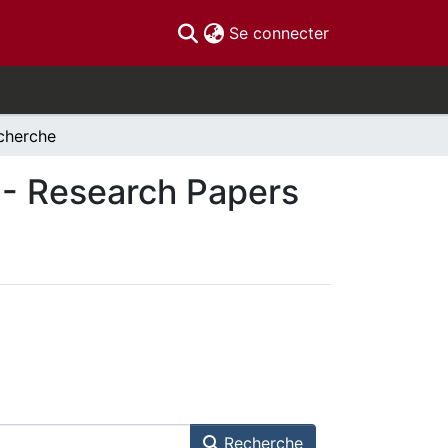
(current)
Se connecter
cherche
s - Research Papers
Recherche