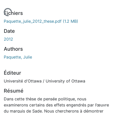
gement...
Fichiers
Paquette_julie_2012_these.pdf
(1.2 MB)
Date
2012
Authors
Paquette, Julie
Éditeur
Université d'Ottawa / University of Ottawa
Résumé
Dans cette thèse de pensée politique, nous
examinerons certains des effets engendrés par l’œuvre
du marquis de Sade. Nous chercherons à démontrer