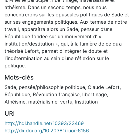
athéisme. Dans un second temps, nous nous
concentrerons sur les opuscules politiques de Sade et
sur ses engagements politiques. Aux termes de notre
travail, apparaîtra alors un Sade, penseur d’une
République fondée sur un mouvement d’ «
institution/destitution », qui, à la lumière de ce qu’a
théorisé Lefort, permet d’intégrer le doute et
l’indétermination au sein d’une réflexion sur le
politique.
Mots-clés
Sade
,
pensée/philosophie politique
,
Claude Lefort
,
République
,
Révolution française
,
libertinage
,
Athéisme
,
matérialisme
,
vertu
,
Institution
URI
http://hdl.handle.net/10393/23469
http://dx.doi.org/10.20381/ruor-6156