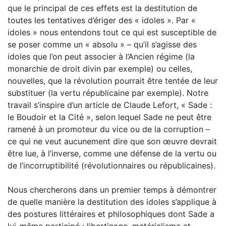
que le principal de ces effets est la destitution de
toutes les tentatives d’ériger des « idoles ». Par «
idoles » nous entendons tout ce qui est susceptible de
se poser comme un « absolu » – qu’il s’agisse des
idoles que l’on peut associer à l’Ancien régime (la
monarchie de droit divin par exemple) ou celles,
nouvelles, que la révolution pourrait être tentée de leur
substituer (la vertu républicaine par exemple). Notre
travail s’inspire d’un article de Claude Lefort, « Sade :
le Boudoir et la Cité », selon lequel Sade ne peut être
ramené à un promoteur du vice ou de la corruption –
ce qui ne veut aucunement dire que son œuvre devrait
être lue, à l’inverse, comme une défense de la vertu ou
de l’incorruptibilité (révolutionnaires ou républicaines).
Nous chercherons dans un premier temps à démontrer
de quelle manière la destitution des idoles s’applique à
des postures littéraires et philosophiques dont Sade a
lui-même participé : libertinage, matérialisme et