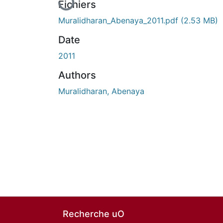
Fichiers
Muralidharan_Abenaya_2011.pdf
(2.53 MB)
Date
2011
Authors
Muralidharan, Abenaya
Recherche uO