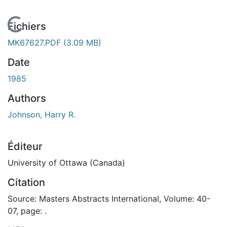
En cours de chargement...
Fichiers
MK67627.PDF
(3.09 MB)
Date
1985
Authors
Johnson, Harry R.
Éditeur
University of Ottawa (Canada)
Citation
Source: Masters Abstracts International, Volume: 40-
07, page: .