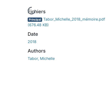
En cours de chargement...
Fichiers
Tabor_Michelle_2018_mémoire.pdf
Principal
(676.48 KB)
Date
2018
Authors
Tabor, Michelle