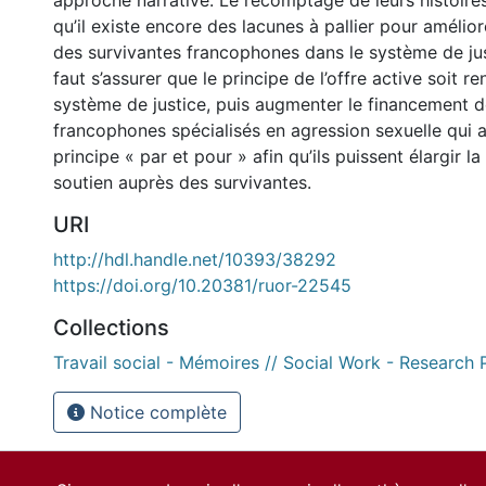
approche narrative. Le recomptage de leurs histoire
qu’il existe encore des lacunes à pallier pour améli
des survivantes francophones dans le système de just
faut s’assurer que le principe de l’offre active soit r
système de justice, puis augmenter le financement 
francophones spécialisés en agression sexuelle qui 
principe « par et pour » afin qu’ils puissent élargir l
soutien auprès des survivantes.
URI
http://hdl.handle.net/10393/38292
https://doi.org/10.20381/ruor-22545
Collections
Travail social - Mémoires // Social Work - Research 
Notice complète