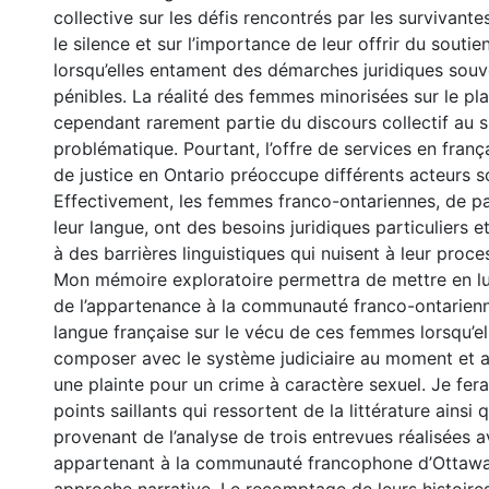
collective sur les défis rencontrés par les survivante
le silence et sur l’importance de leur offrir du souti
lorsqu’elles entament des démarches juridiques souv
pénibles. La réalité des femmes minorisées sur le plan
cependant rarement partie du discours collectif au s
problématique. Pourtant, l’offre de services en franç
de justice en Ontario préoccupe différents acteurs so
Effectivement, les femmes franco-ontariennes, de pa
leur langue, ont des besoins juridiques particuliers 
à des barrières linguistiques qui nuisent à leur proces
Mon mémoire exploratoire permettra de mettre en lum
de l’appartenance à la communauté franco-ontarienne
langue française sur le vécu de ces femmes lorsqu’el
composer avec le système judiciaire au moment et 
une plainte pour un crime à caractère sexuel. Je fera
points saillants qui ressortent de la littérature ainsi 
provenant de l’analyse de trois entrevues réalisées
appartenant à la communauté francophone d’Ottawa 