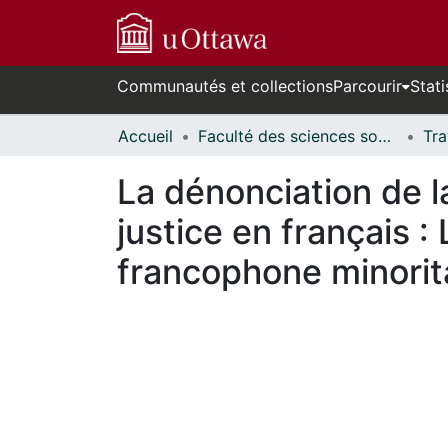
Communautés et collections
Parcourir
Stati
Accueil
Faculté des sciences sociales // Faculty of Social Sciences
La dénonciation de la
justice en français 
francophone minorit