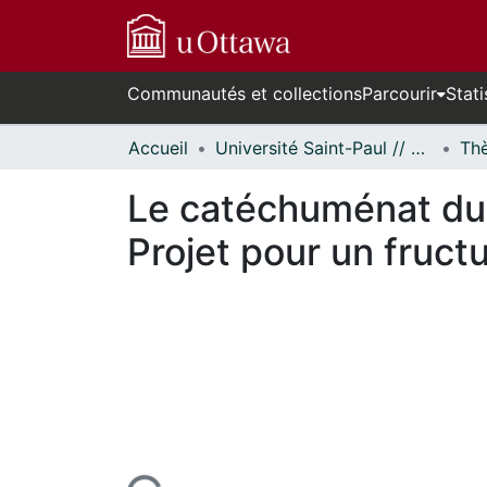
Communautés et collections
Parcourir
Stati
Accueil
Université Saint-Paul // Saint Paul University
Le catéchuménat du 
Projet pour un fructu
En cours de chargement...