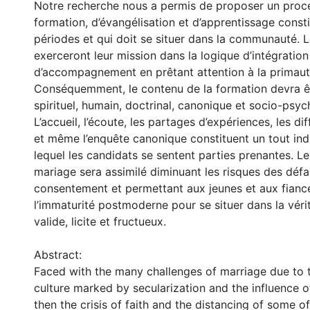
Notre recherche nous a permis de proposer un proc
formation, d’évangélisation et d’apprentissage const
périodes et qui doit se situer dans la communauté. 
exerceront leur mission dans la logique d’intégration
d’accompagnement en prêtant attention à la primaut
Conséquemment, le contenu de la formation devra êtr
spirituel, humain, doctrinal, canonique et socio-psyc
L’accueil, l’écoute, les partages d’expériences, les d
et même l’enquête canonique constituent un tout indi
lequel les candidats se sentent parties prenantes. L
mariage sera assimilé diminuant les risques des défa
consentement et permettant aux jeunes et aux fianc
l’immaturité postmoderne pour se situer dans la véri
valide, licite et fructueux.
Abstract:
Faced with the many challenges of marriage due to t
culture marked by secularization and the influence of
then the crisis of faith and the distancing of some of