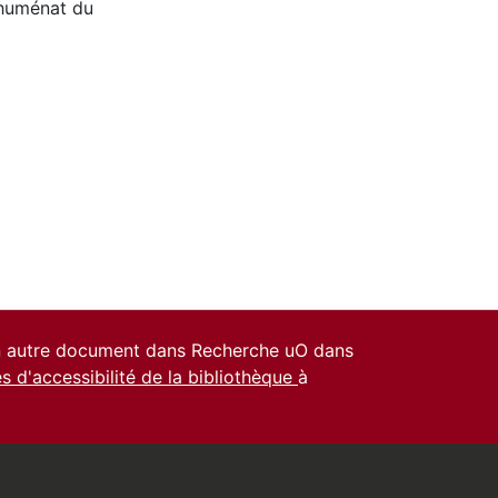
huménat du
un autre document dans Recherche uO dans
es d'accessibilité de la bibliothèque
à