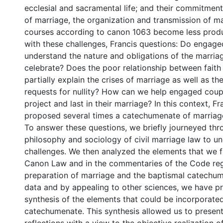
ecclesial and sacramental life; and their commitmen
of marriage, the organization and transmission of m
courses according to canon 1063 become less produ
with these challenges, Francis questions: Do engage
understand the nature and obligations of the marria
celebrate? Does the poor relationship between faith
partially explain the crises of marriage as well as t
requests for nullity? How can we help engaged coup
project and last in their marriage? In this context, Fr
proposed several times a catechumenate of marriag
To answer these questions, we briefly journeyed thr
philosophy and sociology of civil marriage law to u
challenges. We then analyzed the elements that we f
Canon Law and in the commentaries of the Code reg
preparation of marriage and the baptismal catechum
data and by appealing to other sciences, we have p
synthesis of the elements that could be incorporated
catechumenate. This synthesis allowed us to presen