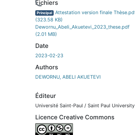
Fichiers
Attestation version finale Thèse.pd
Principal
(323.58 KB)
Dewornu_Abeli_Akuetevi_2023_these.pdf
(2.01 MB)
Date
2023-02-23
Authors
DEWORNU, ABELI AKUETEVI
Éditeur
Université Saint-Paul / Saint Paul University
Licence Creative Commons
Attribution-NonCommercial-NoDerivatives 4.