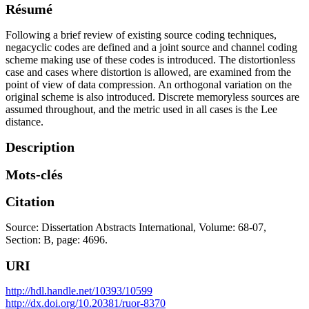
Résumé
Following a brief review of existing source coding techniques,
negacyclic codes are defined and a joint source and channel coding
scheme making use of these codes is introduced. The distortionless
case and cases where distortion is allowed, are examined from the
point of view of data compression. An orthogonal variation on the
original scheme is also introduced. Discrete memoryless sources are
assumed throughout, and the metric used in all cases is the Lee
distance.
Description
Mots-clés
Citation
Source: Dissertation Abstracts International, Volume: 68-07,
Section: B, page: 4696.
URI
http://hdl.handle.net/10393/10599
http://dx.doi.org/10.20381/ruor-8370