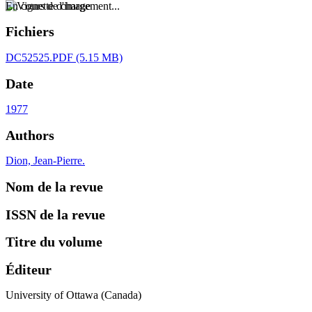
En cours de chargement...
Fichiers
DC52525.PDF
(5.15 MB)
Date
1977
Authors
Dion, Jean-Pierre.
Nom de la revue
ISSN de la revue
Titre du volume
Éditeur
University of Ottawa (Canada)