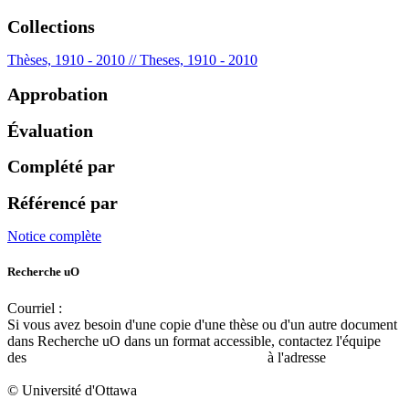
Collections
Thèses, 1910 - 2010 // Theses, 1910 - 2010
Approbation
Évaluation
Complété par
Référencé par
Notice complète
Recherche uO
Courriel :
ruor@uottawa.ca
Si vous avez besoin d'une copie d'une thèse ou d'un autre document
dans Recherche uO dans un format accessible, contactez l'équipe
des
services d'accessibilité de la bibliothèque
à l'adresse
libadapt@uottawa.ca
© Université d'Ottawa