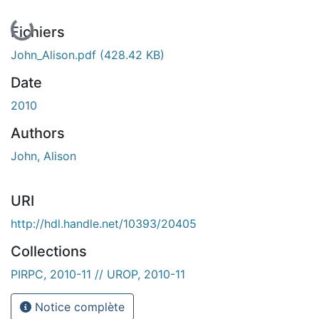
Fichiers
John_Alison.pdf
(428.42 KB)
Date
2010
Authors
John, Alison
URI
http://hdl.handle.net/10393/20405
Collections
PIRPC, 2010-11 // UROP, 2010-11
Notice complète