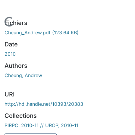
En cours de chargement...
Fichiers
Cheung_Andrew.pdf
(123.64 KB)
Date
2010
Authors
Cheung, Andrew
URI
http://hdl.handle.net/10393/20383
Collections
PIRPC, 2010-11 // UROP, 2010-11