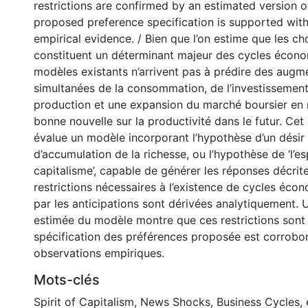
restrictions are confirmed by an estimated version 
proposed preference specification is supported with
empirical evidence. / Bien que l’on estime que les ch
constituent un déterminant majeur des cycles écono
modèles existants n’arrivent pas à prédire des augm
simultanées de la consommation, de l’investissement,
production et une expansion du marché boursier en
bonne nouvelle sur la productivité dans le futur. Cet
évalue un modèle incorporant l’hypothèse d’un désir 
d’accumulation de la richesse, ou l’hypothèse de ‘l’es
capitalisme’, capable de générer les réponses décrit
restrictions nécessaires à l’existence de cycles éco
par les anticipations sont dérivées analytiquement. 
estimée du modèle montre que ces restrictions sont s
spécification des préférences proposée est corrobor
observations empiriques.
Mots-clés
Spirit of Capitalism
,
News Shocks
,
Business Cycles
,