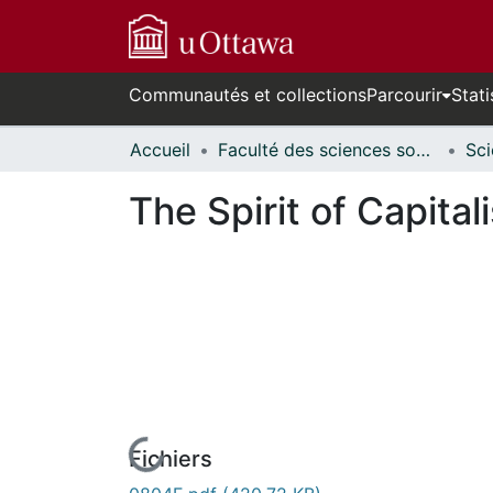
Communautés et collections
Parcourir
Stati
Accueil
Faculté des sciences sociales // Faculty of Social Sciences
The Spirit of Capita
Fichiers