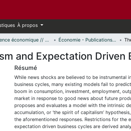
stiques
À propos
Science économique // Economics
Économie - Publications // Economics - Working Papers
lism and Expectation Driven
Résumé
While news shocks are believed to be instrumental i
business cycles, many existing models fail to predi
boom in consumption, investment, employment, outp
market in response to good news about future produc
proposes and evaluates a model with the intrinsic de
accumulation, or ‘the spirit of capitalism’ hypothesi
the aforementioned responses. Restrictions for the e
expectation driven business cycles are derived analy