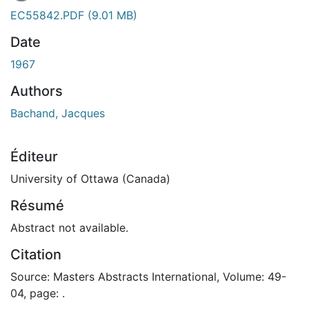
En cours de chargement...
EC55842.PDF
(9.01 MB)
Date
1967
Authors
Bachand, Jacques
Éditeur
University of Ottawa (Canada)
Résumé
Abstract not available.
Citation
Source: Masters Abstracts International, Volume: 49-
04, page: .