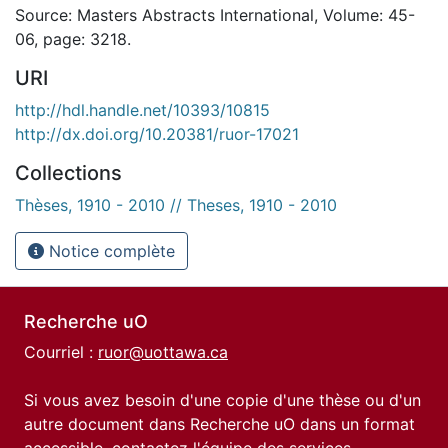
Source: Masters Abstracts International, Volume: 45-
06, page: 3218.
URI
http://hdl.handle.net/10393/10815
http://dx.doi.org/10.20381/ruor-17021
Collections
Thèses, 1910 - 2010 // Theses, 1910 - 2010
Notice complète
Recherche uO
Courriel :
ruor@uottawa.ca
Si vous avez besoin d'une copie d'une thèse ou d'un
autre document dans Recherche uO dans un format