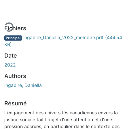
rgement...
Fichiers
Ingabire_Daniella_2022_memoire.pdf
(444.54
Principal
KB)
Date
2022
Authors
Ingabire, Daniella
Résumé
L’engagement des universités canadiennes envers la
justice sociale fait l'objet d'une attention et d'une
pression accrues, en particulier dans le contexte des