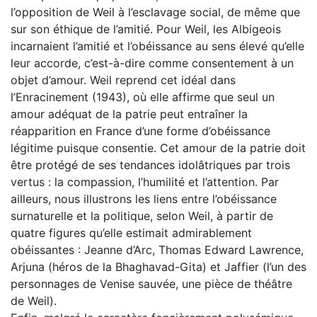
l’opposition de Weil à l’esclavage social, de même que
sur son éthique de l’amitié. Pour Weil, les Albigeois
incarnaient l’amitié et l’obéissance au sens élevé qu’elle
leur accorde, c’est-à-dire comme consentement à un
objet d’amour. Weil reprend cet idéal dans
l’Enracinement (1943), où elle affirme que seul un
amour adéquat de la patrie peut entraîner la
réapparition en France d’une forme d’obéissance
légitime puisque consentie. Cet amour de la patrie doit
être protégé de ses tendances idolâtriques par trois
vertus : la compassion, l’humilité et l’attention. Par
ailleurs, nous illustrons les liens entre l’obéissance
surnaturelle et la politique, selon Weil, à partir de
quatre figures qu’elle estimait admirablement
obéissantes : Jeanne d’Arc, Thomas Edward Lawrence,
Arjuna (héros de la Bhaghavad-Gita) et Jaffier (l’un des
personnages de Venise sauvée, une pièce de théâtre
de Weil).