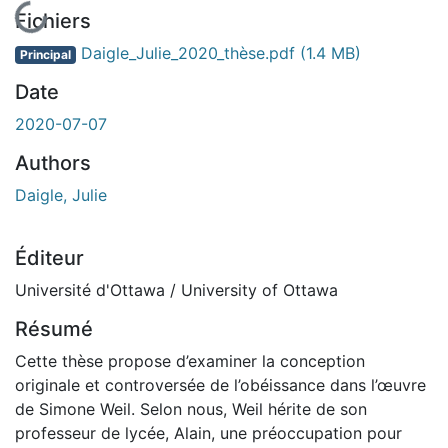
En cours de chargement...
Fichiers
Daigle_Julie_2020_thèse.pdf
(1.4 MB)
Principal
Date
2020-07-07
Authors
Daigle, Julie
Éditeur
Université d'Ottawa / University of Ottawa
Résumé
Cette thèse propose d’examiner la conception
originale et controversée de l’obéissance dans l’œuvre
de Simone Weil. Selon nous, Weil hérite de son
professeur de lycée, Alain, une préoccupation pour