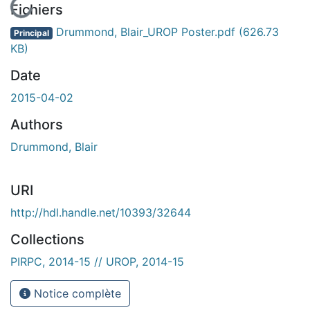
Fichiers
Drummond, Blair_UROP Poster.pdf
(626.73
Principal
KB)
Date
2015-04-02
Authors
Drummond, Blair
URI
http://hdl.handle.net/10393/32644
Collections
PIRPC, 2014-15 // UROP, 2014-15
Notice complète