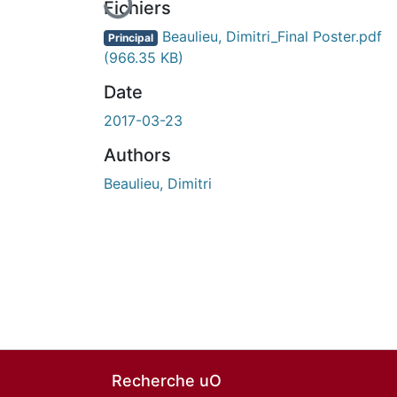
Fichiers
Beaulieu, Dimitri_Final Poster.pdf
Principal
(966.35 KB)
Date
2017-03-23
Authors
Beaulieu, Dimitri
Recherche uO