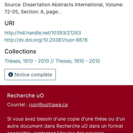
Source: Dissertation Abstracts International, Volume:
72-05, Section: A, page: .
URI
http://hdl.handle.net/10393/21263
http://dx.doi.org/10.20381/ruor-8878
Collections
Thèses, 1910 - 2010 // Theses, 1910 - 2010
Notice complète
Recherche uO
Courriel :
ruor@uottawa.ca
Si vous avez besoin d'une copie d'une thèse ou d'un
autre document dans Recherche uO dans un format