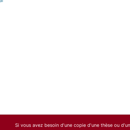
al
)
Si vous avez besoin d'une copie d'une thèse ou d'