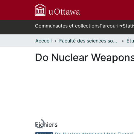
Communautés et collections
Parcourir
Stati
Accueil
Faculté des sciences sociales // Faculty of Social Sciences
Do Nuclear Weapons
En cours de chargement...
Fichiers