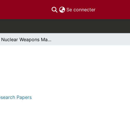
(current)
Se connecter
Do Nuclear Weapons Make Financial Sense?
Research Papers