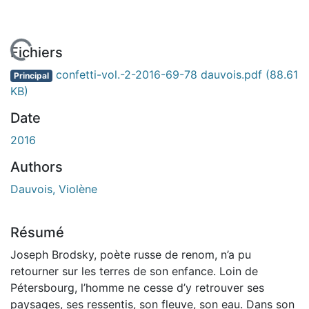
En cours de chargement...
Fichiers
confetti-vol.-2-2016-69-78 dauvois.pdf
(88.61
Principal
KB)
Date
2016
Authors
Dauvois, Violène
Résumé
Joseph Brodsky, poète russe de renom, n’a pu
retourner sur les terres de son enfance. Loin de
Pétersbourg, l’homme ne cesse d’y retrouver ses
paysages, ses ressentis, son fleuve, son eau. Dans son