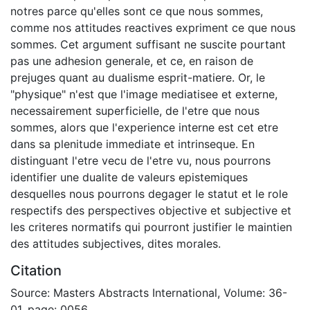
notres parce qu'elles sont ce que nous sommes,
comme nos attitudes reactives expriment ce que nous
sommes. Cet argument suffisant ne suscite pourtant
pas une adhesion generale, et ce, en raison de
prejuges quant au dualisme esprit-matiere. Or, le
"physique" n'est que l'image mediatisee et externe,
necessairement superficielle, de l'etre que nous
sommes, alors que l'experience interne est cet etre
dans sa plenitude immediate et intrinseque. En
distinguant l'etre vecu de l'etre vu, nous pourrons
identifier une dualite de valeurs epistemiques
desquelles nous pourrons degager le statut et le role
respectifs des perspectives objective et subjective et
les criteres normatifs qui pourront justifier le maintien
des attitudes subjectives, dites morales.
Citation
Source: Masters Abstracts International, Volume: 36-
01, page: 0056.