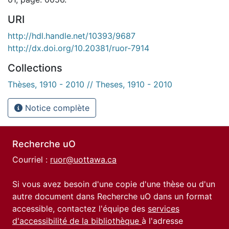
URI
http://hdl.handle.net/10393/9687
http://dx.doi.org/10.20381/ruor-7914
Collections
Thèses, 1910 - 2010 // Theses, 1910 - 2010
Notice complète
Recherche uO
Courriel :
ruor@uottawa.ca
Si vous avez besoin d'une copie d'une thèse ou d'un
autre document dans Recherche uO dans un format
accessible, contactez l'équipe des
services
d'accessibilité de la bibliothèque
à l'adresse