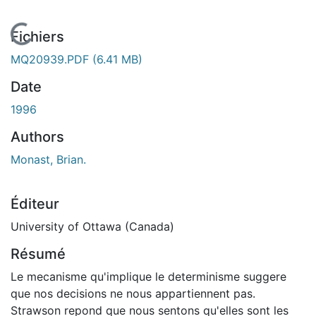
En cours de chargement...
Fichiers
MQ20939.PDF
(6.41 MB)
Date
1996
Authors
Monast, Brian.
Éditeur
University of Ottawa (Canada)
Résumé
Le mecanisme qu'implique le determinisme suggere
que nos decisions ne nous appartiennent pas.
Strawson repond que nous sentons qu'elles sont les