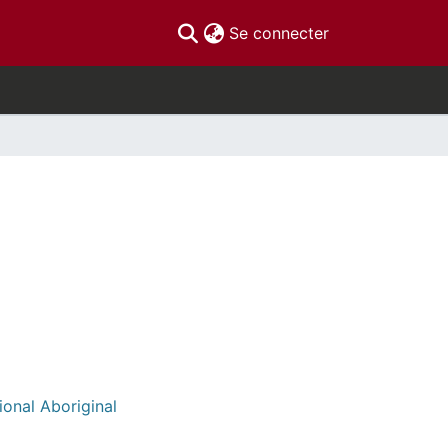
(current)
Se connecter
ional Aboriginal