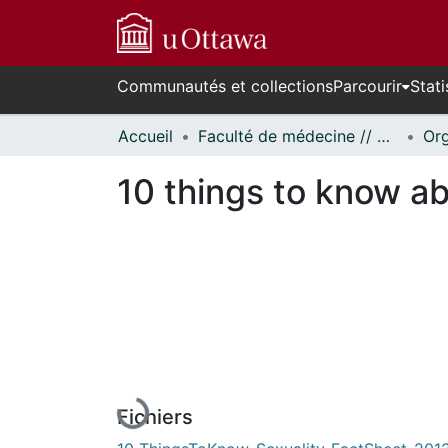
Communautés et collections
Parcourir
Stati
Accueil
Faculté de médecine // Faculty of Medicine
10 things to know ab
En cours de chargement...
Fichiers