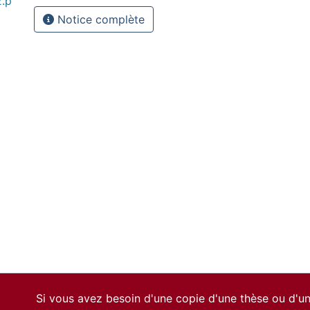
2.p
Notice complète
Si vous avez besoin d'une copie d'une thèse ou d'