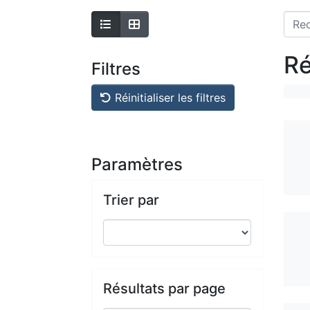
Ré
Filtres
Réinitialiser les filtres
Paramètres
Trier par
Résultats par page