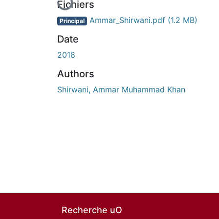
Fichiers
Ammar_Shirwani.pdf
(1.2 MB)
Principal
Date
2018
Authors
Shirwani, Ammar Muhammad Khan
Recherche uO