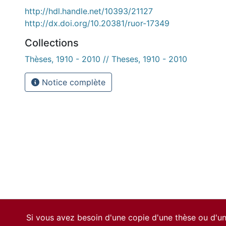
http://hdl.handle.net/10393/21127
http://dx.doi.org/10.20381/ruor-17349
Collections
Thèses, 1910 - 2010 // Theses, 1910 - 2010
Notice complète
Si vous avez besoin d'une copie d'une thèse ou d'