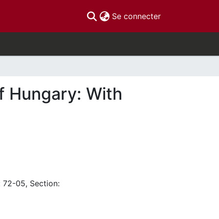
(current)
Se connecter
of Hungary: With
: 72-05, Section: