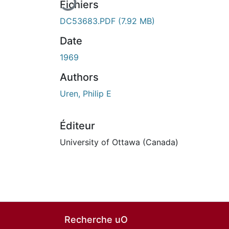
Fichiers
DC53683.PDF
(7.92 MB)
Date
1969
Authors
Uren, Philip E
Éditeur
University of Ottawa (Canada)
Recherche uO