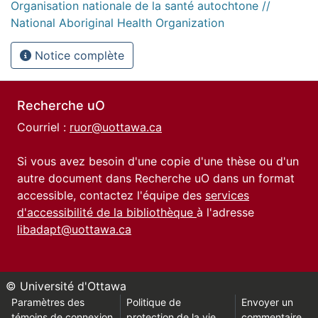
Organisation nationale de la santé autochtone //
National Aboriginal Health Organization
Notice complète
Recherche uO
Courriel :
ruor@uottawa.ca
Si vous avez besoin d'une copie d'une thèse ou d'un
autre document dans Recherche uO dans un format
accessible, contactez l'équipe des
services
d'accessibilité de la bibliothèque
à l'adresse
libadapt@uottawa.ca
© Université d'Ottawa
Paramètres des
Politique de
Envoyer un
témoins de connexion
protection de la vie
commentaire