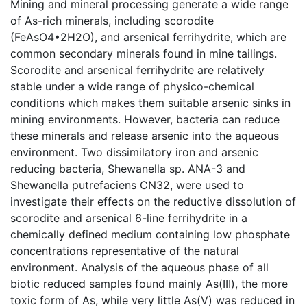
Mining and mineral processing generate a wide range
of As-rich minerals, including scorodite
(FeAsO4•2H2O), and arsenical ferrihydrite, which are
common secondary minerals found in mine tailings.
Scorodite and arsenical ferrihydrite are relatively
stable under a wide range of physico-chemical
conditions which makes them suitable arsenic sinks in
mining environments. However, bacteria can reduce
these minerals and release arsenic into the aqueous
environment. Two dissimilatory iron and arsenic
reducing bacteria, Shewanella sp. ANA-3 and
Shewanella putrefaciens CN32, were used to
investigate their effects on the reductive dissolution of
scorodite and arsenical 6-line ferrihydrite in a
chemically defined medium containing low phosphate
concentrations representative of the natural
environment. Analysis of the aqueous phase of all
biotic reduced samples found mainly As(III), the more
toxic form of As, while very little As(V) was reduced in