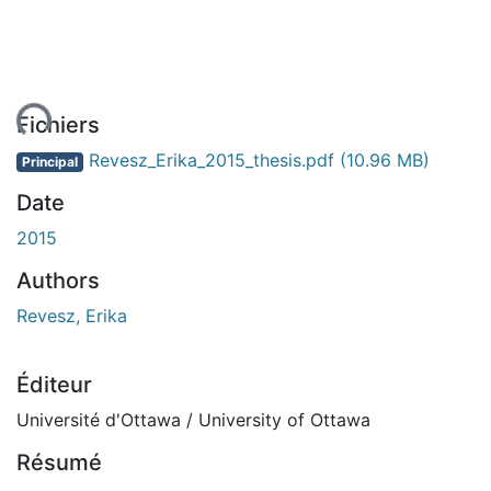
ent...
Fichiers
Revesz_Erika_2015_thesis.pdf
(10.96 MB)
Principal
Date
2015
Authors
Revesz, Erika
Éditeur
Université d'Ottawa / University of Ottawa
Résumé