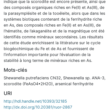
indique que la scorodite est encore présente, ainsi que
des composés organiques riches en Fe(II) et As(III), de
la parasymplésite et de la tooéleite, alors que dans les
systèmes biotiques contenant de la ferrihydrite riche
en As, des composés riches en Fe(II) et en As(III), de
l’hématite, de l’akaganéite et de la magnétique ont été
identifiés comme minéraux secondaires. Les résultats
de cette étude enrichissent la littérature sur le cycle
biogéochimique du Fe et de As et fournissent de
l’information importante pour l’évaluation de la
stabilité à long terme de minéraux riches en As.
Mots-clés
Shewanella putrefaciens CN32
,
Shewanella sp. ANA-3
,
scorodite (FeAsO4•2H2O)
,
arsenical ferrihydrite
URI
http://hdl.handle.net/10393/32185
http://dx.doi.org/10.20381/ruor-2867