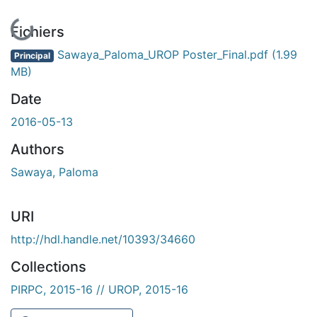
En cours de chargement...
Fichiers
Sawaya_Paloma_UROP Poster_Final.pdf
(1.99
Principal
MB)
Date
2016-05-13
Authors
Sawaya, Paloma
URI
http://hdl.handle.net/10393/34660
Collections
PIRPC, 2015-16 // UROP, 2015-16