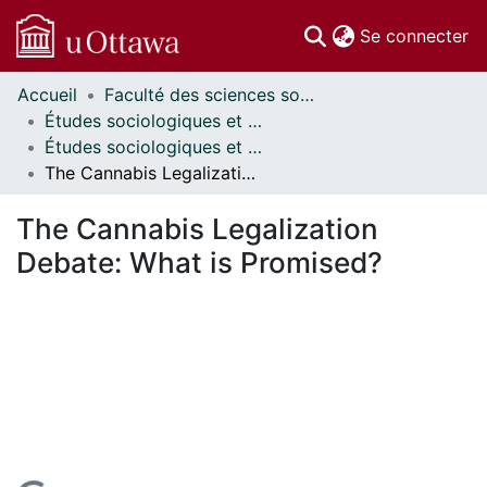
(c
Se connecter
Accueil
Faculté des sciences sociales // Faculty of Social Sciences
Communautés
Études sociologiques et anthropologiques // Sociological and Anthropological Studies
et collections
Études sociologiques et anthropologiques - Mémoires // Sociological and Anthropological Studies - Research Papers
Parcourir
The Cannabis Legalization Debate: What is Promised?
Statistiques
À propos
The Cannabis Legalization
Debate: What is Promised?