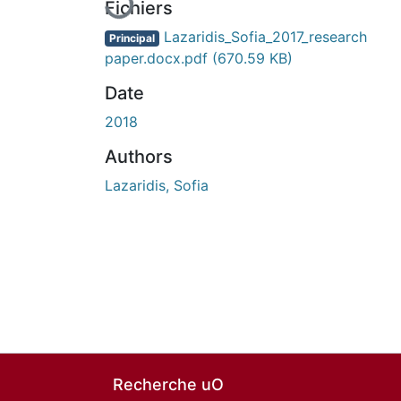
Fichiers
Lazaridis_Sofia_2017_research
Principal
paper.docx.pdf
(670.59 KB)
Date
2018
Authors
Lazaridis, Sofia
Recherche uO