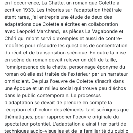
en l'occurrence, La Chatte, un roman que Colette a
écrit en 1933. Les théories sur l'adaptation théâtrale
étant rares, j'ai entrepris une étude de deux des
adaptations que Colette a écrites en collaboration
avec Leopold Marchand, les pièces La Vagabonde et
Chéri qui m'ont servi d'exemples et aussi de contre-
modèles pour résoudre les questions de concentration
du récit et de transposition scénique. En outre la mise
en scène du roman devait relever un défi de taille,
l'omniprésence de la chatte, personnage éponyme du
roman où elle est traitée de l'extérieur par un narrateur
omniscient. De plus l'oeuvre de Colette s'inscrit dans
une époque et un milieu social qui trouve peu d'échos
dans le public contemporain. Le processus
d'adaptation se devait de prendre en compte la
réception et d'inclure des éléments, tant scéniques que
thématiques, pour rapprocher l'oeuvre originale du
spectateur potentiel. L'adaptation a ainsi tirer parti de
techniques audio-visuelles et de la familiarité du public