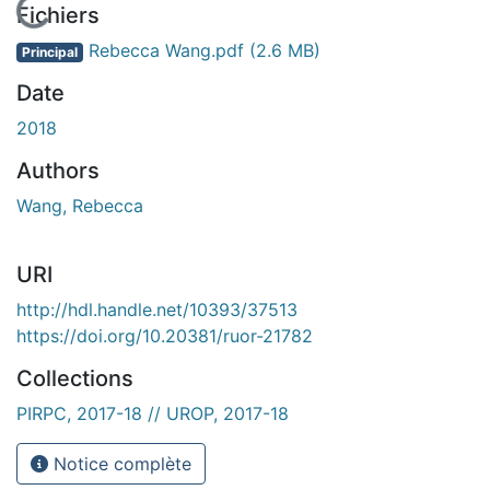
En cours de chargement...
Fichiers
Rebecca Wang.pdf
(2.6 MB)
Principal
Date
2018
Authors
Wang, Rebecca
URI
http://hdl.handle.net/10393/37513
https://doi.org/10.20381/ruor-21782
Collections
PIRPC, 2017-18 // UROP, 2017-18
Notice complète