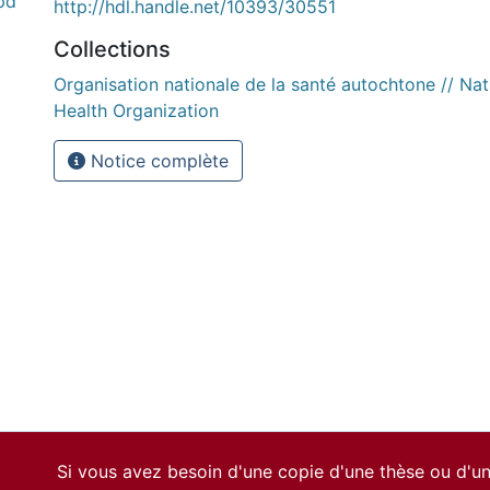
pd
http://hdl.handle.net/10393/30551
Collections
Organisation nationale de la santé autochtone // Nat
Health Organization
Notice complète
Si vous avez besoin d'une copie d'une thèse ou d'