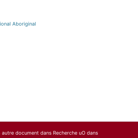
ional Aboriginal
un autre document dans Recherche uO dans