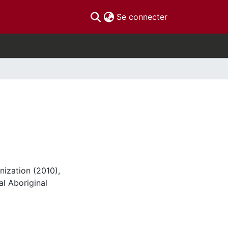
(current)
Se connecter
nization (2010),
l Aboriginal