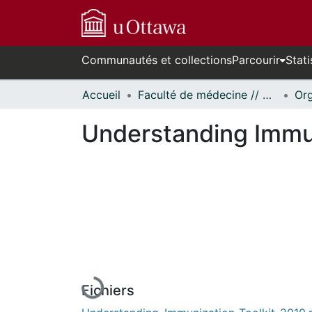
Communautés et collections
Parcourir
Stati
Accueil
Faculté de médecine // Faculty of Medicine
Understanding Immun
En cours de chargement...
Fichiers