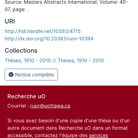
Source: Masters Abstracts International, Volume: 40-
07, page: .
URI
http://hdl.handle.net/10393/4715
http://dx.doi.org/10.20381/ruor-10394
Collections
Thèses, 1910 - 2010 // Theses, 1910 - 2010
Notice complète
Recherche uO
Courriel :
ruor@uottawa.ca
Si vous avez besoin d'une copie d'une thèse ou d'un
autre document dans Recherche uO dans un format
accessible, contactez l'équipe des
services