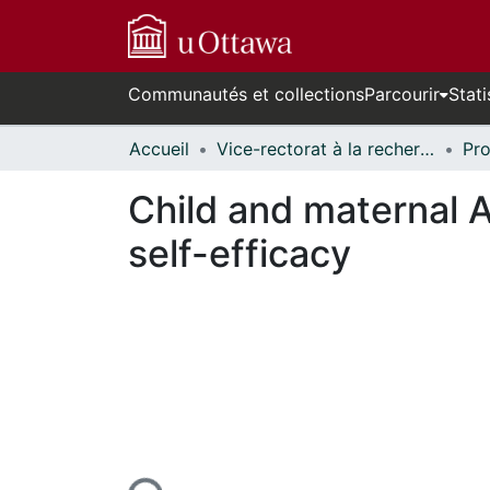
Communautés et collections
Parcourir
Stati
Accueil
Vice-rectorat à la recherche // Office of the V-P, Research
Child and maternal 
self-efficacy