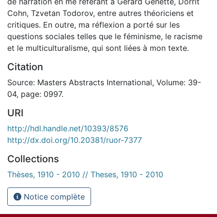
de narration en me référant à Gérard Genette, Dorrit
Cohn, Tzvetan Todorov, entre autres théoriciens et
critiques. En outre, ma réflexion a porté sur les
questions sociales telles que le féminisme, le racisme
et le multiculturalisme, qui sont liées à mon texte.
Citation
Source: Masters Abstracts International, Volume: 39-
04, page: 0997.
URI
http://hdl.handle.net/10393/8576
http://dx.doi.org/10.20381/ruor-7377
Collections
Thèses, 1910 - 2010 // Theses, 1910 - 2010
Notice complète