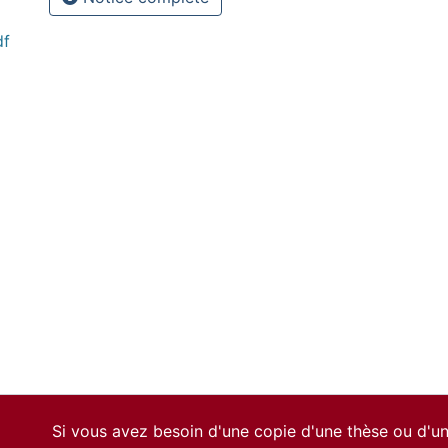
df
Si vous avez besoin d'une copie d'une thèse ou d'