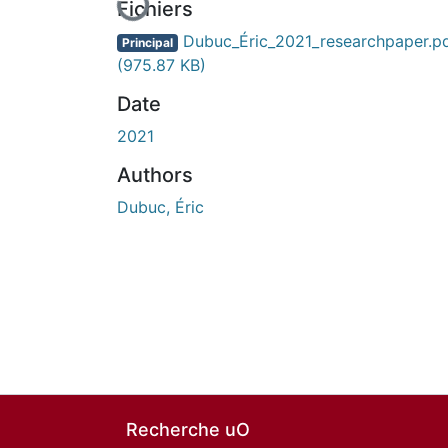
Fichiers
Dubuc_Éric_2021_researchpaper.p
Principal
(975.87 KB)
Date
2021
Authors
Dubuc, Éric
Recherche uO