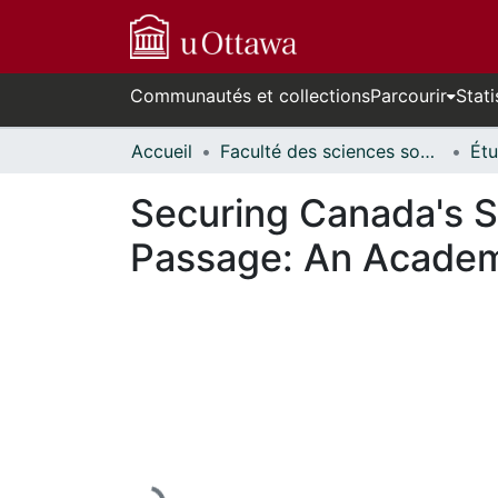
Communautés et collections
Parcourir
Stati
Accueil
Faculté des sciences sociales // Faculty of Social Sciences
Securing Canada's S
Passage: An Academ
En cours de chargement...