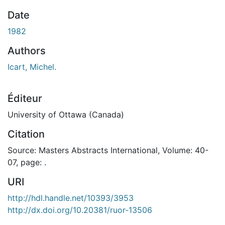
 de chargement...
Date
1982
Authors
Icart, Michel.
Éditeur
University of Ottawa (Canada)
Citation
Source: Masters Abstracts International, Volume: 40-
07, page: .
URI
http://hdl.handle.net/10393/3953
http://dx.doi.org/10.20381/ruor-13506