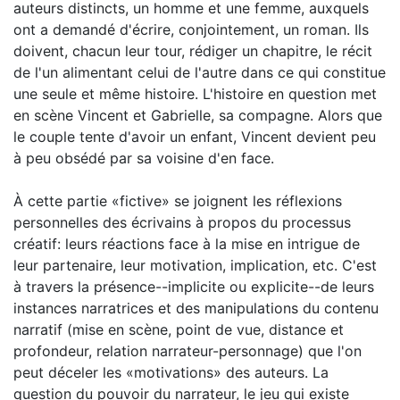
auteurs distincts, un homme et une femme, auxquels
ont a demandé d'écrire, conjointement, un roman. Ils
doivent, chacun leur tour, rédiger un chapitre, le récit
de l'un alimentant celui de l'autre dans ce qui constitue
une seule et même histoire. L'histoire en question met
en scène Vincent et Gabrielle, sa compagne. Alors que
le couple tente d'avoir un enfant, Vincent devient peu
à peu obsédé par sa voisine d'en face.
À cette partie «fictive» se joignent les réflexions
personnelles des écrivains à propos du processus
créatif: leurs réactions face à la mise en intrigue de
leur partenaire, leur motivation, implication, etc. C'est
à travers la présence--implicite ou explicite--de leurs
instances narratrices et des manipulations du contenu
narratif (mise en scène, point de vue, distance et
profondeur, relation narrateur-personnage) que l'on
peut déceler les «motivations» des auteurs. La
question du pouvoir du narrateur, le jeu qui existe