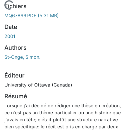
En cours de chargement...
Fichiers
MQ67866.PDF
(5.31 MB)
Date
2001
Authors
St-Onge, Simon.
Éditeur
University of Ottawa (Canada)
Résumé
Lorsque j'ai décidé de rédiger une thèse en création,
ce n'est pas un thème particulier ou une histoire que
j'avais en tête; c'était plutôt une structure narrative
bien spécifique: le récit est pris en charge par deux