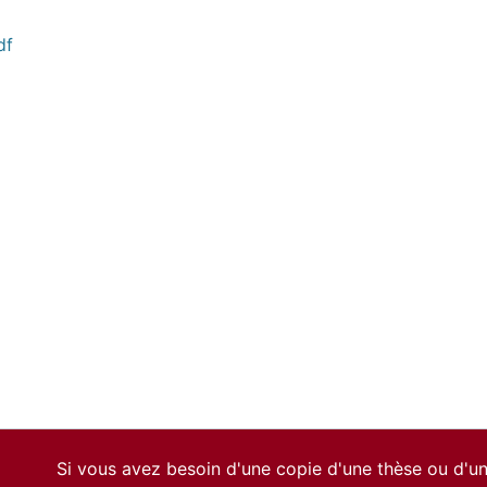
df
Si vous avez besoin d'une copie d'une thèse ou d'