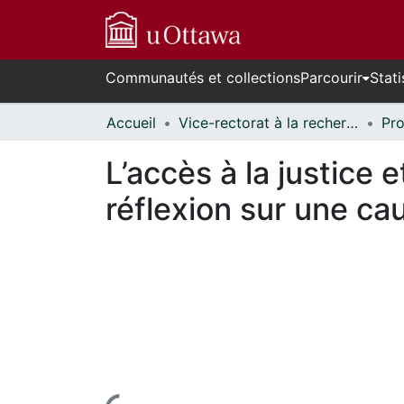
Communautés et collections
Parcourir
Stati
Accueil
Vice-rectorat à la recherche // Office of the V-P, Research
L’accès à la justice 
réflexion sur une ca