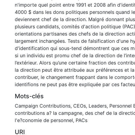
n'importe quel point entre 1991 et 2008 afin d'identi
4000 $ dans les dons politiques personnels quand le
deviennent chef de la direction. Malgré donnant plus
plusieurs candidats, comités d'action politique (PAC),
orientations partisanes des chefs de la direction ac
largement inchangées. Tests de falsification d'une 
d'identification qui sous-tend démontrent que ces 
si un individu est promu chef de la direction de l’in
l’extérieur. Alors qu’une certaine fraction des contri
la direction peut être attribuée aux préférences et l
contribuer, le changement frappant dans le compor
identifions ne peut pas être expliquée par ces facteu
Mots-clés
Campaign Contributions
,
CEOs
,
Leaders
,
Personnel
contributions a? la campagne
,
des chef de la directi
l'e?conomie de personnel
,
PACs
URI