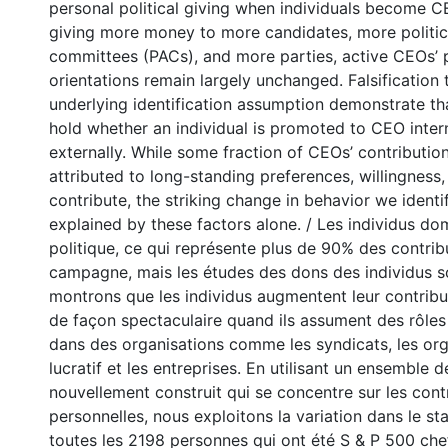
personal political giving when individuals become C
giving more money to more candidates, more politic
committees (PACs), and more parties, active CEOs’ 
orientations remain largely unchanged. Falsification 
underlying identification assumption demonstrate th
hold whether an individual is promoted to CEO inter
externally. While some fraction of CEOs’ contributio
attributed to long-standing preferences, willingness, 
contribute, the striking change in behavior we ident
explained by these factors alone. / Les individus do
politique, ce qui représente plus de 90% des contribu
campagne, mais les études des dons des individus s
montrons que les individus augmentent leur contribu
de façon spectaculaire quand ils assument des rôles
dans des organisations comme les syndicats, les or
lucratif et les entreprises. En utilisant un ensemble
nouvellement construit qui se concentre sur les cont
personnelles, nous exploitons la variation dans le st
toutes les 2198 personnes qui ont été S & P 500 chef