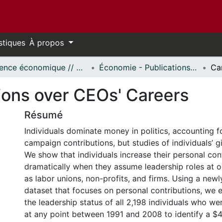
stiques
À propos
Science économique // Economics
Économie - Publications // Economics - Working Papers
ons over CEOs' Careers
Résumé
Individuals dominate money in politics, accounting 
campaign contributions, but studies of individuals’ g
We show that individuals increase their personal con
dramatically when they assume leadership roles at o
as labor unions, non-profits, and firms. Using a new
dataset that focuses on personal contributions, we ex
the leadership status of all 2,198 individuals who 
at any point between 1991 and 2008 to identify a $