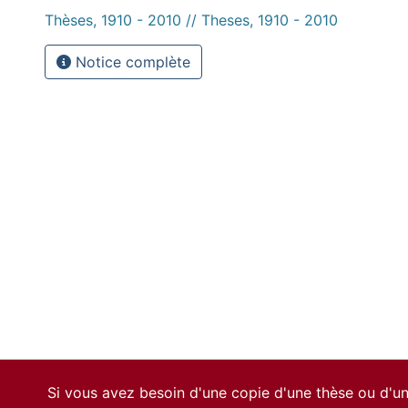
Thèses, 1910 - 2010 // Theses, 1910 - 2010
Notice complète
Si vous avez besoin d'une copie d'une thèse ou d'