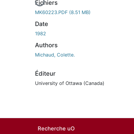
Fichiers
MK60223.PDF
(8.51 MB)
Date
1982
Authors
Michaud, Colette.
Éditeur
University of Ottawa (Canada)
Recherche uO