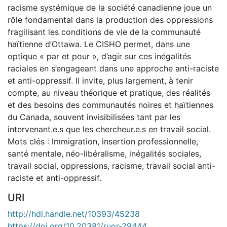
racisme systémique de la société canadienne joue un
rôle fondamental dans la production des oppressions
fragilisant les conditions de vie de la communauté
haïtienne d’Ottawa. Le CISHO permet, dans une
optique « par et pour », d’agir sur ces inégalités
raciales en s’engageant dans une approche anti-raciste
et anti-oppressif. Il invite, plus largement, à tenir
compte, au niveau théorique et pratique, des réalités
et des besoins des communautés noires et haïtiennes
du Canada, souvent invisibilisées tant par les
intervenant.e.s que les chercheur.e.s en travail social.
Mots clés : Immigration, insertion professionnelle,
santé mentale, néo-libéralisme, inégalités sociales,
travail social, oppressions, racisme, travail social anti-
raciste et anti-oppressif.
URI
http://hdl.handle.net/10393/45238
https://doi.org/10.20381/ruor-29444