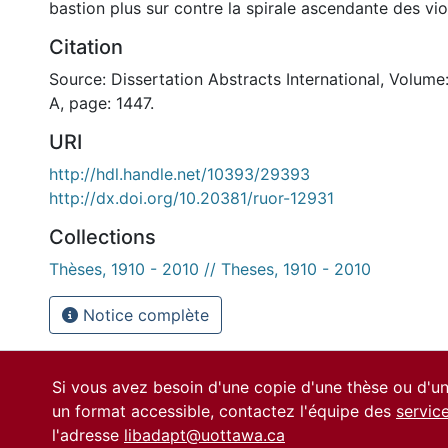
bastion plus sur contre la spirale ascendante des vi
Citation
Source: Dissertation Abstracts International, Volume
A, page: 1447.
URI
http://hdl.handle.net/10393/29393
http://dx.doi.org/10.20381/ruor-12931
Collections
Thèses, 1910 - 2010 // Theses, 1910 - 2010
Notice complète
Si vous avez besoin d'une copie d'une thèse ou d'
un format accessible, contactez l'équipe des
servic
l'adresse
libadapt@uottawa.ca