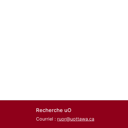
Recherche uO
Courriel :
ruor@uottawa.ca