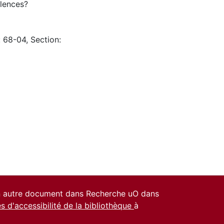
olences?
: 68-04, Section:
un autre document dans Recherche uO dans
es d'accessibilité de la bibliothèque
à