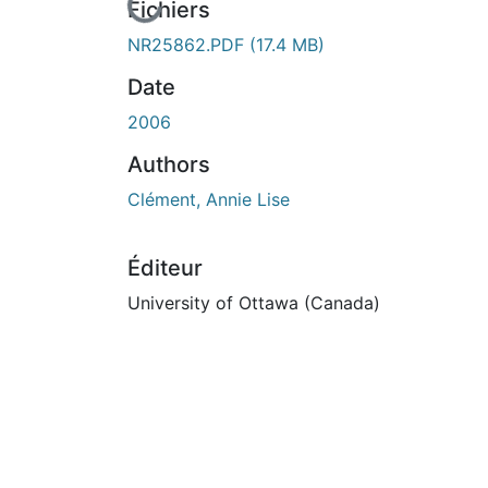
En cours de chargement...
Fichiers
NR25862.PDF
(17.4 MB)
Date
2006
Authors
Clément, Annie Lise
Éditeur
University of Ottawa (Canada)