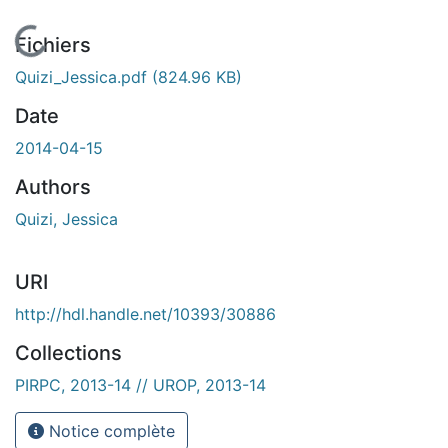
En cours de chargement...
Fichiers
Quizi_Jessica.pdf
(824.96 KB)
Date
2014-04-15
Authors
Quizi, Jessica
URI
http://hdl.handle.net/10393/30886
Collections
PIRPC, 2013-14 // UROP, 2013-14
Notice complète