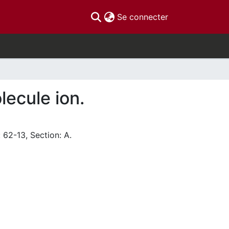
(current)
Se connecter
lecule ion.
 62-13, Section: A.